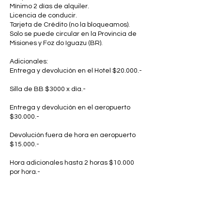
Mínimo 2 días de alquiler.
Licencia de conducir.
Tarjeta de Crédito (no la bloqueamos).
Solo se puede circular en la Provincia de
Misiones y Foz do Iguazu (BR).
Adicionales:
Entrega y devolución en el Hotel $20.000.-
Silla de BB $3000 x día.-
Entrega y devolución en el aeropuerto
$30.000.-
Devolución fuera de hora en aeropuerto
$15.000.-
Hora adicionales hasta 2 horas $10.000
por hora.-
Servicio de traslado por fuera de hora a
hotel (Argentino) $30.000.-