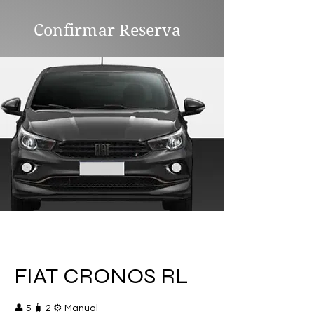
Confirmar Reserva
FIAT CRONOS RL
👤 5 🧳 2 ⚙️ Manual