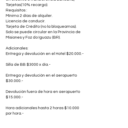
Tarjetas(10% recargo).
Requisitos :
Mínimo 2 días de alquiler.
Licencia de conducir.
Tarjeta de Crédito (no la bloqueamos).
Solo se puede circular en la Provincia de
Misiones y Foz do Iguazu (BR).
Adicionales:
Entrega y devolución en el Hotel $20.000.-
Silla de BB $3000 x día.-
Entrega y devolución en el aeropuerto
$30.000.-
Devolución fuera de hora en aeropuerto
$15.000.-
Hora adicionales hasta 2 horas $10.000
por hora.-
Servicio de traslado por fuera de hora a